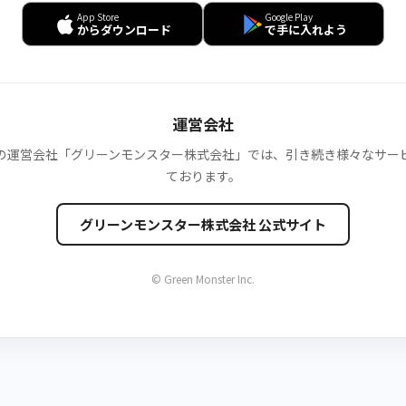
App Store
Google Play
からダウンロード
で手に入れよう
運営会社
の運営会社
「グリーンモンスター株式会社」
では、引き続き様々なサー
ております。
グリーンモンスター株式会社 公式サイト
© Green Monster Inc.