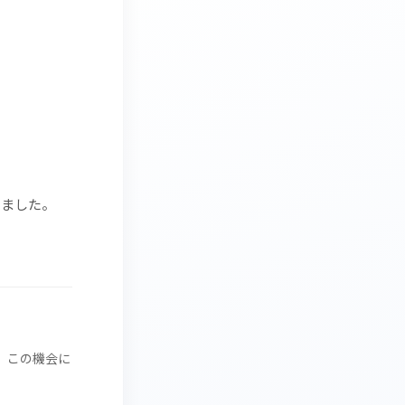
いました。
。この機会に