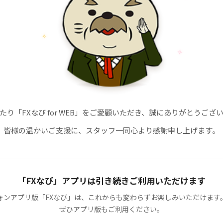
✧
✧
たり
「FXなび for WEB」
をご愛顧いただき、誠にありがとうござ
皆様の温かいご支援に、スタッフ一同心より感謝申し上げます。
「FXなび」アプリ
は引き続きご利用いただけます
ォンアプリ版
「FXなび」
は、これからも変わらずお楽しみいただけます
ぜひアプリ版もご利用ください。