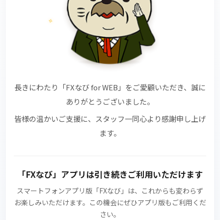
✧
✧
長きにわたり
「FXなび for WEB」
をご愛顧いただき、誠に
ありがとうございました。
皆様の温かいご支援に、スタッフ一同心より感謝申し上げ
ます。
「FXなび」アプリ
は引き続きご利用いただけます
スマートフォンアプリ版
「FXなび」
は、これからも変わらず
お楽しみいただけます。この機会にぜひアプリ版もご利用くだ
さい。