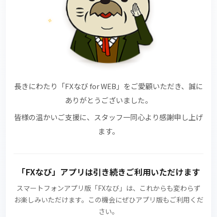
✧
✧
長きにわたり
「FXなび for WEB」
をご愛顧いただき、誠に
ありがとうございました。
皆様の温かいご支援に、スタッフ一同心より感謝申し上げ
ます。
「FXなび」アプリ
は引き続きご利用いただけます
スマートフォンアプリ版
「FXなび」
は、これからも変わらず
お楽しみいただけます。この機会にぜひアプリ版もご利用くだ
さい。