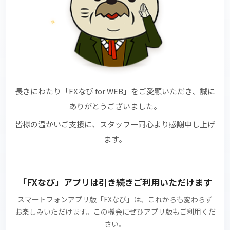
✧
✧
長きにわたり
「FXなび for WEB」
をご愛顧いただき、誠に
ありがとうございました。
皆様の温かいご支援に、スタッフ一同心より感謝申し上げ
ます。
「FXなび」アプリ
は引き続きご利用いただけます
スマートフォンアプリ版
「FXなび」
は、これからも変わらず
お楽しみいただけます。この機会にぜひアプリ版もご利用くだ
さい。