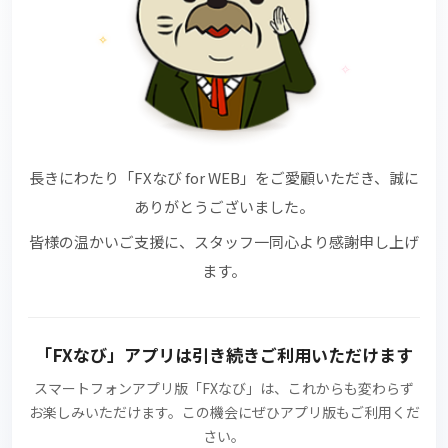
✧
✧
長きにわたり
「FXなび for WEB」
をご愛顧いただき、誠に
ありがとうございました。
皆様の温かいご支援に、スタッフ一同心より感謝申し上げ
ます。
「FXなび」アプリ
は引き続きご利用いただけます
スマートフォンアプリ版
「FXなび」
は、これからも変わらず
お楽しみいただけます。この機会にぜひアプリ版もご利用くだ
さい。